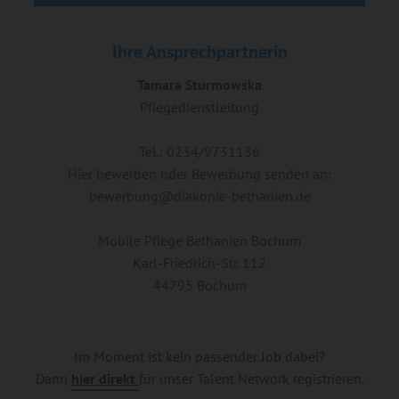
Ihre Ansprechpartnerin
Tamara Sturmowska
Pflegedienstleitung
Tel.: 0234/9731136
Hier bewerben oder Bewerbung senden an:
bewerbung@diakonie-bethanien.de
Mobile Pflege Bethanien Bochum
Karl-Friedrich-Str. 112
44795 Bochum
Im Moment ist kein passender Job dabei?
Dann
hier direkt
für unser Talent Network registrieren.