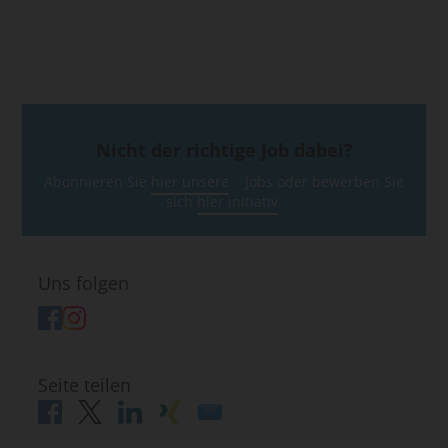
Nicht der richtige Job dabei?
Abonnieren Sie
hier unsere
Jobs oder bewerben Sie
sich
hier initiativ
.
Uns folgen
Seite teilen