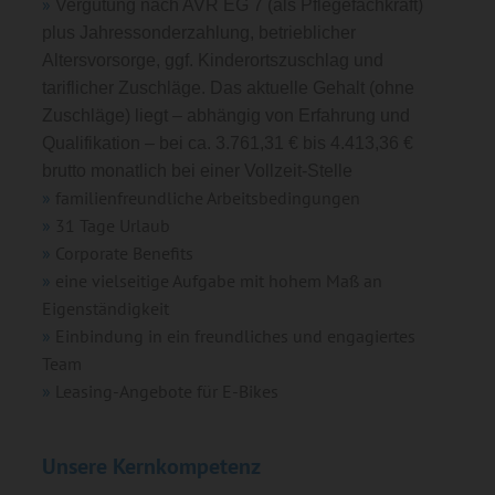
Vergütung nach AVR EG 7 (als Pflegefachkraft)
plus Jahressonderzahlung, betrieblicher
Altersvorsorge, ggf. Kinderortszuschlag und
tariflicher Zuschläge. Das aktuelle Gehalt (ohne
Zuschläge) liegt – abhängig von Erfahrung und
Qualifikation – bei ca. 3.761,31 € bis 4.413,36 €
brutto monatlich bei einer Vollzeit-Stelle
familienfreundliche Arbeitsbedingungen
31 Tage Urlaub
Corporate Benefits
eine vielseitige Aufgabe mit hohem Maß an
Eigenständigkeit
Einbindung in ein freundliches und engagiertes
Team
Leasing-Angebote für E-Bikes
Unsere Kernkompetenz