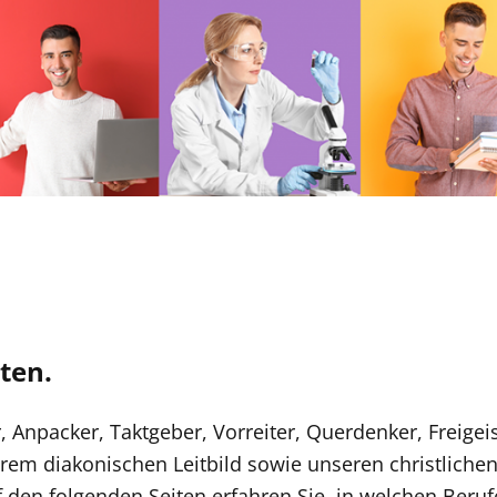
ten.
 Anpacker, Taktgeber, Vorreiter, Querdenker, Freige
em diakonischen Leitbild sowie unseren christlichen 
 den folgenden Seiten erfahren Sie, in welchen Beruf