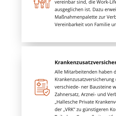
vereinbar sind, die Work-Lif
ausgeglichen ist. Dazu erwei
Maßnahmenpalette zur Verb
Vereinbarkeit von Familie u
Krankenzusatzversiche
Alle Mitarbeitenden haben d
Krankenzusatzversicherung
verschiede- ner Bausteine w
Zahnersatz, Arznei- und Ver
„Hallesche Private Krankenv
der „VRK“ zu günstigeren K