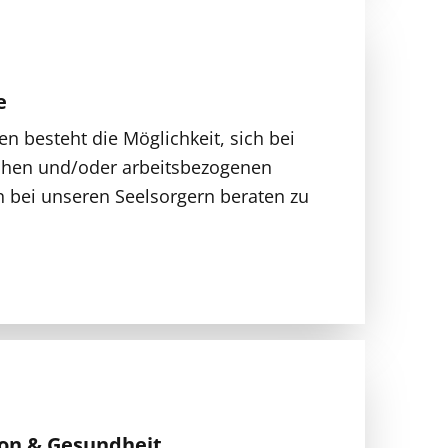
e
en besteht die Möglichkeit, sich bei
ichen und/oder arbeitsbezogenen
 bei unseren Seelsorgern beraten zu
on & Gesundheit