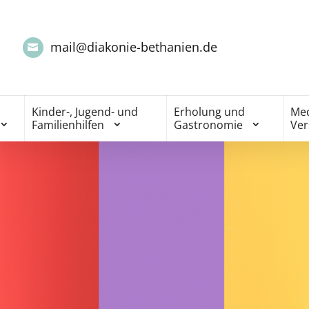
mail@diakonie-bethanien.de
Kinder-, Jugend- und
Erholung und
Med
Familienhilfen
Gastronomie
Ve