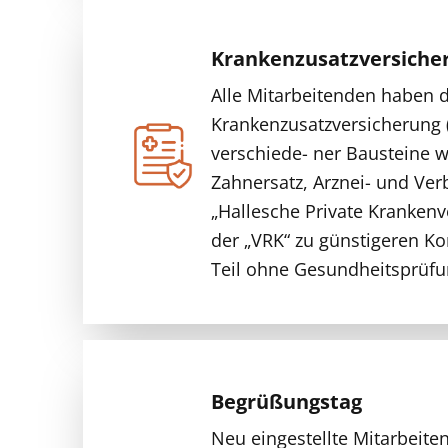
Krankenzusatzversiche
Alle Mitarbeitenden haben d
Krankenzusatzversicherung
verschiede- ner Bausteine w
Zahnersatz, Arznei- und Ver
„Hallesche Private Krankenv
der „VRK“ zu günstigeren K
Teil ohne Gesundheitsprüfu
Begrüßungstag
Neu eingestellte Mitarbeite