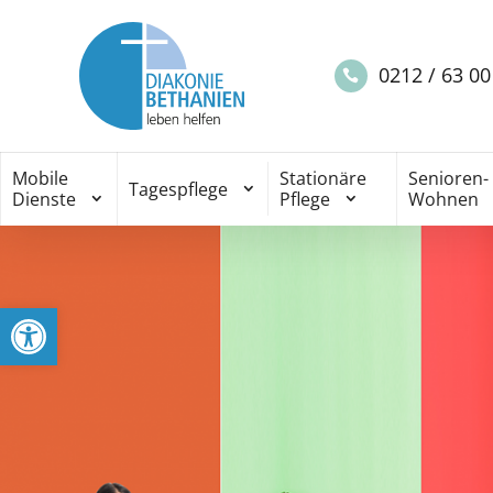
0212 / 63 00
Mobile
Stationäre
Senioren-
Tagespflege
Dienste
Pflege
Wohnen
Open toolbar