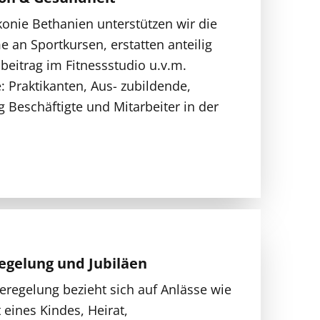
konie Bethanien unterstützen wir die
e an Sportkursen, erstatten anteilig
beitrag im Fitnessstudio u.v.m.
 Praktikanten, Aus- zubildende,
g Beschäftigte und Mitarbeiter in der
regelung und Jubiläen
feregelung bezieht sich auf Anlässe wie
 eines Kindes, Heirat,