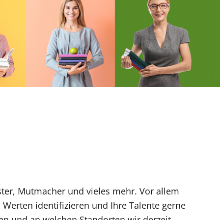
ister, Mutmacher und vieles mehr. Vor allem
Werten identifizieren und Ihre Talente gerne
en und an welchen Standorten wir derzeit