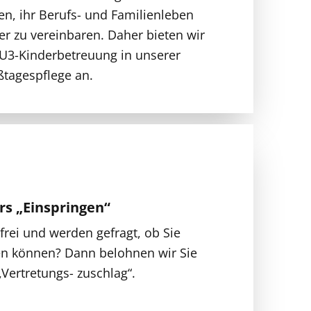
en, ihr Berufs- und Familienleben
r zu vereinbaren. Daher bieten wir
 U3-Kinderbetreuung in unserer
ßtagespflege an.
rs „Einspringen“
frei und werden gefragt, ob Sie
en können? Dann belohnen wir Sie
„Vertretungs- zuschlag“.