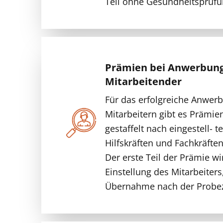
Teil ohne Gesundheitsprüfu
Prämien bei Anwerbun
Mitarbeitender
Für das erfolgreiche Anwer
Mitarbeitern gibt es Prämie
gestaffelt nach eingestell- t
Hilfskräften und Fachkräfte
Der erste Teil der Prämie wi
Einstellung des Mitarbeiters,
Übernahme nach der Probez