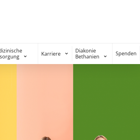
izinische
Diakonie
Spenden
Karriere
rsorgung
Bethanien