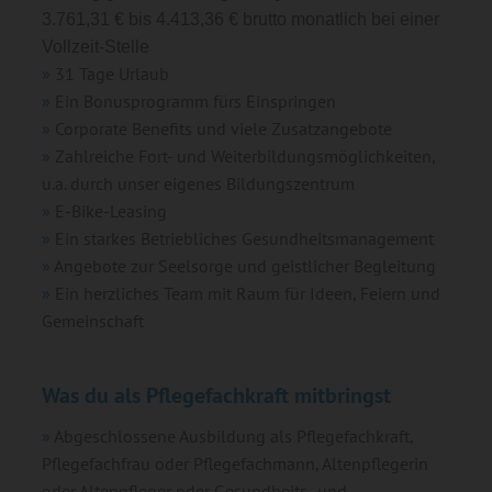
3.761,31 € bis 4.413,36 € brutto monatlich bei einer
Vollzeit-Stelle
31 Tage Urlaub
Ein Bonusprogramm fürs Einspringen
Corporate Benefits und viele Zusatzangebote
Zahlreiche Fort- und Weiterbildungsmöglichkeiten,
u.a. durch unser eigenes Bildungszentrum
E-Bike-Leasing
Ein starkes Betriebliches Gesundheitsmanagement
Angebote zur Seelsorge und geistlicher Begleitung
Ein herzliches Team mit Raum für Ideen, Feiern und
Gemeinschaft
Was du als Pflegefachkraft mitbringst
Abgeschlossene Ausbildung als Pflegefachkraft,
Pflegefachfrau oder Pflegefachmann, Altenpflegerin
oder Altenpfleger oder Gesundheits- und