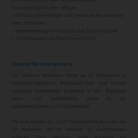
Krankenpflegerin bzw. -pfleger
Einfühlungsvermögen und Freude an der Arbeit mit
alten Menschen
Verantwortungsbewusstsein und Zuverlässigkeit
Teamfähigkeit und Einsatzbereitschaft
Unsere Kernkompetenz
Die Diakonie Bethanien bietet an 31 Standorten in
Nordrhein-Westfalen, Rheinland-Pfalz und Hessen
qualitativ hochwertige Angebote in den Bereichen
Alten- und Familienhilfe sowie in der
Lungenheilkunde und Schlafmedizin.
Wir sind dankbar für 2.200 Mitarbeitende aus mehr als
60 Nationen, die in unseren 50 Einrichtungen
arbeiten. Dazu gehören unter anderem ein