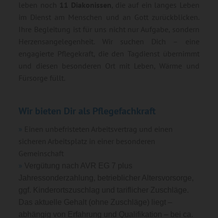
leben noch
11 Diakonissen
, die auf ein langes Leben
im Dienst am Menschen und an Gott zurückblicken.
Ihre Begleitung ist für uns nicht nur Aufgabe, sondern
Herzensangelegenheit. Wir suchen Dich – eine
engagierte Pflegekraft, die den Tagdienst übernimmt
und diesen besonderen Ort mit Leben, Wärme und
Fürsorge füllt.
Wir bieten Dir als Pflegefachkraft
Einen unbefristeten Arbeitsvertrag und einen
sicheren Arbeitsplatz in einer besonderen
Gemeinschaft
Vergütung nach AVR EG 7 plus
Jahressonderzahlung, betrieblicher Altersvorsorge,
ggf. Kinderortszuschlag und tariflicher Zuschläge.
Das aktuelle Gehalt (ohne Zuschläge) liegt –
abhängig von Erfahrung und Qualifikation – bei ca.