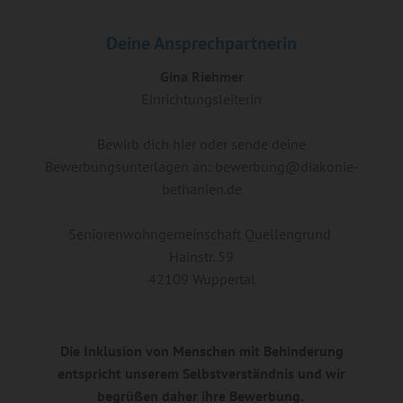
Deine Ansprechpartnerin
Gina Riehmer
Einrichtungsleiterin
Bewirb dich hier oder sende deine
Bewerbungsunterlagen an: bewerbung@diakonie-
bethanien.de
Seniorenwohngemeinschaft Quellengrund
Hainstr. 59
42109 Wuppertal
Die Inklusion von Menschen mit Behinderung
entspricht unserem Selbstverständnis und wir
begrüßen daher ihre Bewerbung.