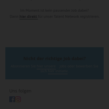
Im Moment ist kein passender Job dabei?
Dann
hier direkt
für unser Talent Network registrieren.
Nicht der richtige Job dabei?
Abonnieren Sie
hier unsere
Jobs oder bewerben Sie
sich
hier initiativ
.
Uns folgen