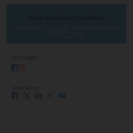
Nicht der richtige Job dabei?
Abonnieren Sie
hier unsere
Jobs oder bewerben Sie
sich
hier initiativ
.
Uns folgen
Seite teilen