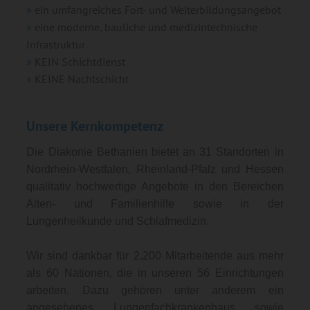
ein umfangreiches Fort- und Weiterbildungsangebot
eine moderne, bauliche und medizintechnische
Infrastruktur
KEIN Schichtdienst
KEINE Nachtschicht
Unsere Kernkompetenz
Die Diakonie Bethanien bietet an 31 Standorten in
Nordrhein-Westfalen, Rheinland-Pfalz und Hessen
qualitativ hochwertige Angebote in den Bereichen
Alten- und Familienhilfe sowie in der
Lungenheilkunde und Schlafmedizin.
Wir sind dankbar für 2.200 Mitarbeitende aus mehr
als 60 Nationen, die in unseren 56 Einrichtungen
arbeiten. Dazu gehören unter anderem ein
angesehenes Lungenfachkrankenhaus sowie