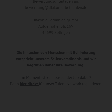
Bewerbungsunterlagen an:
bewerbung@diakonie-bethanien.de
Diakonie Bethanien gGmbH
Aufderhöher Str. 169
42699 Solingen
Die Inklusion von Menschen mit Behinderung
entspricht unserem Selbstverständnis und wir
begrüßen daher ihre Bewerbung.
Im Moment ist kein passender Job dabei?
Dann
hier direkt
für unser Talent Network registrieren.