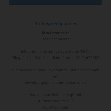
Ihr Ansprechpartner
Jörn Ostermeier
Stv. Pflegedirektor
Telefonische Rückfragen zur Stelle "MFA /
Pflegefachkraft im Schlaflabor" unter: 0212/636082
Hier bewerben oder Bewerbungsunterlagen senden
an:
bewerbung@diakonie-bethanien.de
Krankenhaus Bethanien gGmbH
Aufderhöher Str. 169
42699 Solingen