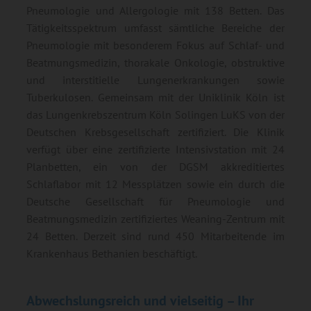
Pneumologie und Allergologie mit 138 Betten. Das
Tätigkeitsspektrum umfasst sämtliche Bereiche der
Pneumologie mit besonderem Fokus auf Schlaf- und
Beatmungsmedizin, thorakale Onkologie, obstruktive
und interstitielle Lungenerkrankungen sowie
Tuberkulosen. Gemeinsam mit der Uniklinik Köln ist
das Lungenkrebszentrum Köln Solingen LuKS von der
Deutschen Krebsgesellschaft zertifiziert. Die Klinik
verfügt über eine zertifizierte Intensivstation mit 24
Planbetten, ein von der DGSM akkreditiertes
Schlaflabor mit 12 Messplätzen sowie ein durch die
Deutsche Gesellschaft für Pneumologie und
Beatmungsmedizin zertifiziertes Weaning-Zentrum mit
24 Betten. Derzeit sind rund 450 Mitarbeitende im
Krankenhaus Bethanien beschäftigt.
Abwechslungsreich und vielseitig – Ihr