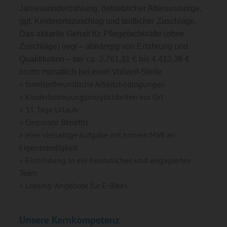
Jahressonderzahlung, betrieblicher Altersvorsorge,
ggf. Kinderortszuschlag und tariflicher Zuschläge.
Das aktuelle Gehalt für Pflegefachkräfte (ohne
Zuschläge) liegt – abhängig von Erfahrung und
Qualifikation – bei ca. 3.761,31 € bis 4.413,36 €
brutto monatlich bei einer Vollzeit-Stelle
familienfreundliche Arbeitsbedingungen
Kinderbetreuungsmöglichkeiten vor Ort
31 Tage Urlaub
Corporate Benefits
eine vielseitige Aufgabe mit hohem Maß an
Eigenständigkeit
Einbindung in ein freundliches und engagiertes
Team
Leasing-Angebote für E-Bikes
Unsere Kernkompetenz