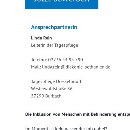
Ansprechpartnerin
Linda Rein
Leiterin der Tagespflege
Telefon: 02736 44 95 790
Mail: linda.rein@diakonie-bethanien.de
Tagespflege Dresselndorf
Westerwaldstraße 86
57299 Burbach
Die Inklusion von Menschen mit Behinderung entsp
Im Moment ist kein passender Job dabei?