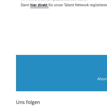
Dann
hier direkt
für unser Talent Network registriere
Abon
Uns folgen