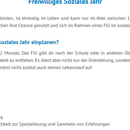
Freiwilliges Soziales Jahr
 zu leisten, ist einmalig im Leben und kann nur im Alter zwisch
en ihre Chance genutzt und sich im Rahmen eines FSJ im soziale
 Soziales Jahr einplanen?
 12 Monate. Das FSJ gibt dir nach der Schule oder in anderen
eit zu entfalten. Es dient aber nicht nur der Orientierung, son
test nicht zuletzt auch deinen Lebenslauf auf.
ng
lichkeit zur Spezialierung und Sammeln von Erfahrungen