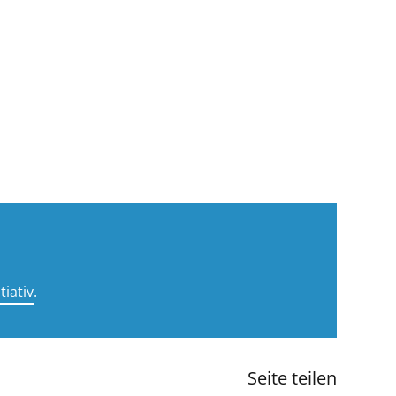
tiativ
.
Seite teilen