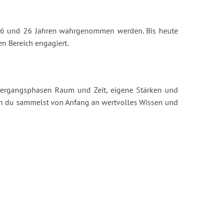
en 16 und 26 Jahren wahrgenommen werden. Bis heute
n Bereich engagiert.
 Übergangsphasen Raum und Zeit, eigene Stärken und
dern du sammelst von Anfang an wertvolles Wissen und