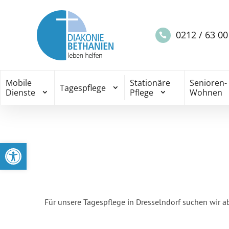
0212 / 63 00
Mobile
Stationäre
Senioren-
Tagespflege
Dienste
Pflege
Wohnen
Open toolbar
Für unsere Tagespflege in Dresselndorf suchen wir a