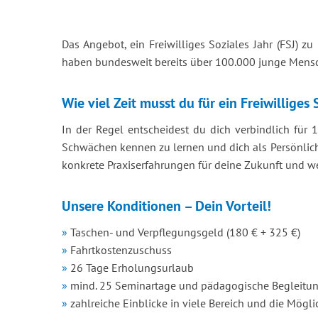
Das Angebot, ein Freiwilliges Soziales Jahr (FSJ)
haben bundesweit bereits über 100.000 junge Mensch
Wie viel Zeit musst du für ein Freiwilliges
In der Regel entscheidest du dich verbindlich für
Schwächen kennen zu lernen und dich als Persönlichk
konkrete Praxiserfahrungen für deine Zukunft und wer
Unsere Konditionen – Dein Vorteil!
Taschen- und Verpflegungsgeld
(180 € + 325 €)
Fahrtkostenzuschuss
26 Tage Erholungsurlaub
mind. 25 Seminartage und pädagogische Begleitu
zahlreiche Einblicke in viele Bereich und die Mög