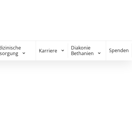
izinische
Diakonie
Spenden
Karriere
rsorgung
Bethanien