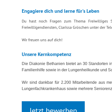
Engagiere dich und lerne für's Leben
Du hast noch Fragen zum Thema Freiwilliges S
Freiwilligendiensten, Clarissa Gröschen unter der 
Wir freuen uns auf dich!
Unsere Kernkompetenz
Die Diakonie Bethanien bietet an 30 Standorten i
Familienhilfe sowie in der Lungenheilkunde und S
Wir sind dankbar für 2.200 Mitarbeitende aus m
Lungenfachkrankenhaus sowie mehrere Seniorenzen
Jetzt bewerben