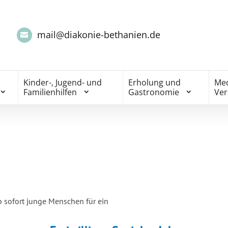
mail@diakonie-bethanien.de
Kinder-, Jugend- und
Erholung und
Med
Familienhilfen
Gastronomie
Ve
b sofort junge Menschen für ein