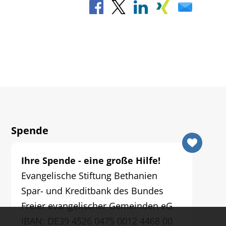
Spende
Ihre Spende - eine große Hilfe!
Evangelische Stiftung Bethanien
Spar- und Kreditbank des Bundes
Freier evangelischer Gemeinden eG
IBAN: DE39 4526 0475 0012 4468 00