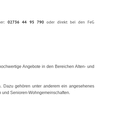
er:
02736 44 95 790
oder direkt bei den FeG
 hochwertige Angebote in den Bereichen Alten- und
ten. Dazu gehören unter anderem ein angesehenes
gen und Senioren-Wohngemeinschaften.