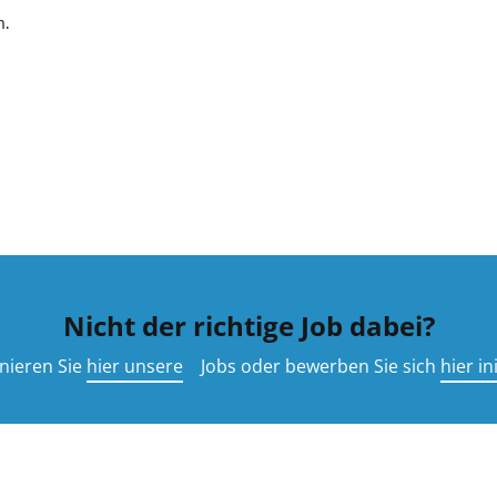
n.
Nicht der richtige Job dabei?
nieren Sie
hier unsere
Jobs oder bewerben Sie sich
hier ini