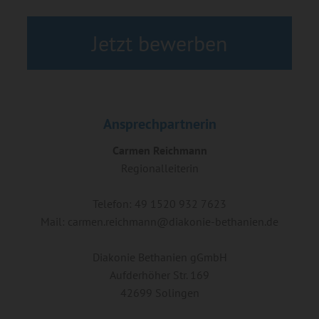
Jetzt bewerben
Ansprechpartnerin
Carmen Reichmann
Regionalleiterin
Telefon: 49 1520 932 7623
Mail: carmen.reichmann@diakonie-bethanien.de
Diakonie Bethanien gGmbH
Aufderhöher Str. 169
42699 Solingen