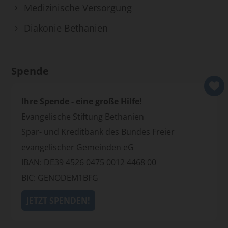
Medizinische Versorgung
Diakonie Bethanien
Spende
Ihre Spende - eine große Hilfe!
Evangelische Stiftung Bethanien
Spar- und Kreditbank des Bundes Freier
evangelischer Gemeinden eG
IBAN: DE39 4526 0475 0012 4468 00
BIC: GENODEM1BFG
JETZT SPENDEN!