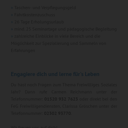
Taschen- und Verpflegungsgeld
Fahrtkostenzuschuss
26 Tage Erholungsurlaub
mind. 25 Seminartage und pädagogische Begleitung
zahlreiche Einblicke in viele Bereich und die
Möglichkeit zur Spezialierung und Sammeln von
Erfahrungen
Engagiere dich und lerne für's Leben
Du hast noch Fragen zum Thema Freiwilliges Soziales
Jahr? Dann rufe Carmen Reichmann unter der
Telefonnummer:
01520 932 7623
oder direkt bei den
FeG Freiwilligendiensten, Clarissa Gröschen unter der
Telefonnummer
:
02302 93770
.
Wir freuen uns auf dich!