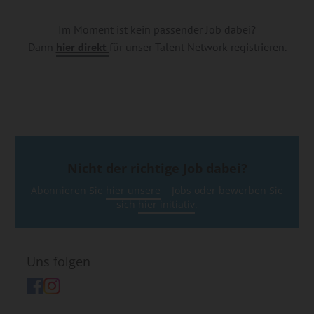
Im Moment ist kein passender Job dabei?
Dann
hier direkt
für unser Talent Network registrieren.
Nicht der richtige Job dabei?
Abonnieren Sie
hier unsere
Jobs oder bewerben Sie
sich
hier initiativ
.
Uns folgen