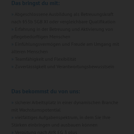
Das bringst du mit:
Abgeschlossene Ausbildung als Betreuungskraft
nach §53b SGB XI oder vergleichbare Qualifikation
Erfahrung in der Betreuung und Aktivierung von
pflegebedürftigen Menschen
Einfühlungsvermögen und Freude am Umgang mit
älteren Menschen
Teamfähigkeit und Flexibilität
Zuverlässigkeit und Verantwortungsbewusstsein
Das bekommst du von uns:
sicherer Arbeitsplatz in einer dynamischen Branche
mit Wachstumspotential
vielfältiges Aufgabenspektrum, in dem Sie Ihre
Stärken einbringen und ausbauen können
Vergütung nach AVR EG 3 plus