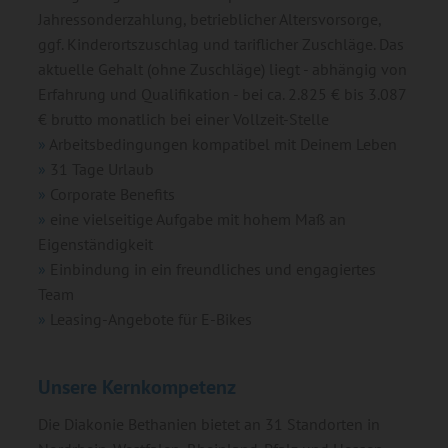
Jahressonderzahlung, betrieblicher Altersvorsorge,
ggf. Kinderortszuschlag und tariflicher Zuschläge. Das
aktuelle Gehalt (ohne Zuschläge) liegt - abhängig von
Erfahrung und Qualifikation - bei ca. 2.825 € bis 3.087
€ brutto monatlich bei einer Vollzeit-Stelle
Arbeitsbedingungen kompatibel mit Deinem Leben
31 Tage Urlaub
Corporate Benefits
eine vielseitige Aufgabe mit hohem Maß an
Eigenständigkeit
Einbindung in ein freundliches und engagiertes
Team
Leasing-Angebote für E-Bikes
Unsere Kernkompetenz
Die Diakonie Bethanien bietet an 31 Standorten in