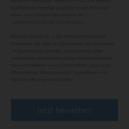
Nordrhein-Westfalen, Rheinland-Pfalz und Hessen
qualitativ hochwertige Angebote in den Bereichen
Alten- und Familienhilfe sowie in der
Lungenheilkunde und Schlafmedizin.
Wir sind dankbar für 2.200 Mitarbeiterinnen und
Mitarbeiter aus mehr als 60 Nationen, die in unseren
56 Einrichtungen arbeiten. Dazu gehören unter
anderem ein angesehenes Lungenfachkrankenhaus
mit verschiedenen Gesundheitszentren, ambulante
Pflegedienste, Alltagsbegleiter, Tagespflegen und
Senioren-Wohngemeinschaften.
Jetzt bewerben