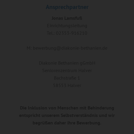
Ansprechpartner
Jonas Lamsfuß
Einrichtungsleitung
Tel.: 02353-916210
M: bewerbung@diakonie-bethanien.de
Diakonie Bethanien gGmbH
Seniorenzentrum Halver
Bachstraße 1
58553 Halver
Die Inklusion von Menschen mit Behinderung
entspricht unserem Selbstverständnis und wir
begrüßen daher ihre Bewerbung.