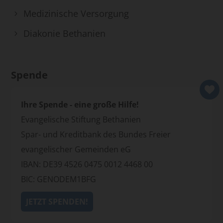
Medizinische Versorgung
Diakonie Bethanien
Spende
Ihre Spende - eine große Hilfe!
Evangelische Stiftung Bethanien
Spar- und Kreditbank des Bundes Freier
evangelischer Gemeinden eG
IBAN: DE39 4526 0475 0012 4468 00
BIC: GENODEM1BFG
JETZT SPENDEN!